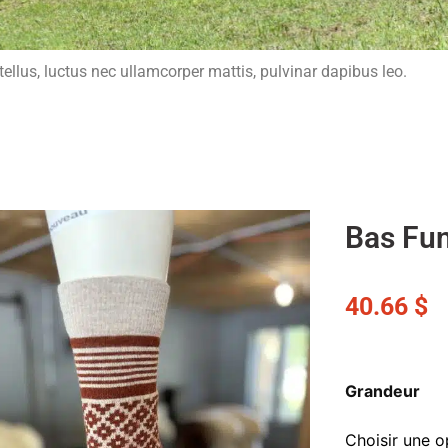
 tellus, luctus nec ullamcorper mattis, pulvinar dapibus leo.
Bas Fu
40.66
$
Grandeur