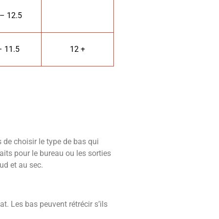
– 12.5
– 11.5
12 +
 de choisir le type de bas qui
its pour le bureau ou les sorties
ud et au sec.
t. Les bas peuvent rétrécir s’ils