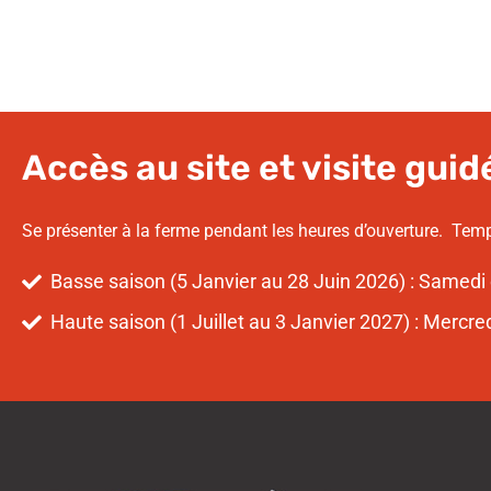
Accès au site et visite guid
Se présenter à la ferme pendant les heures d’ouverture. Temps
Basse saison (5 Janvier au 28 Juin 2026) : Samedi
Haute saison (1 Juillet au 3 Janvier 2027) : Mercr