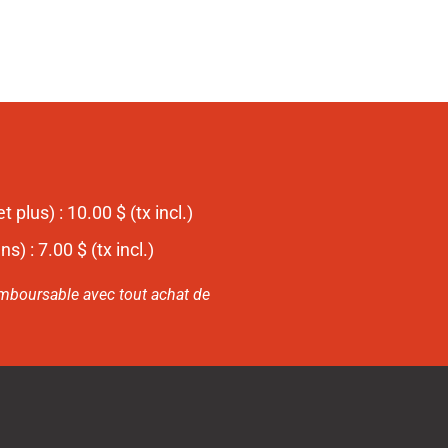
 plus) : 10.00 $ (tx incl.)
s) : 7.00 $ (tx incl.)
emboursable avec tout achat de