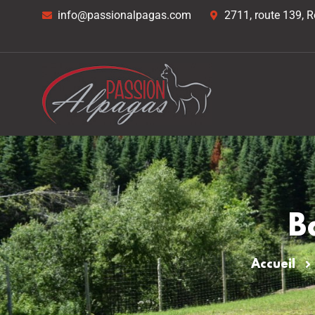
info@passionalpagas.com
2711, route 139,
B
Accueil