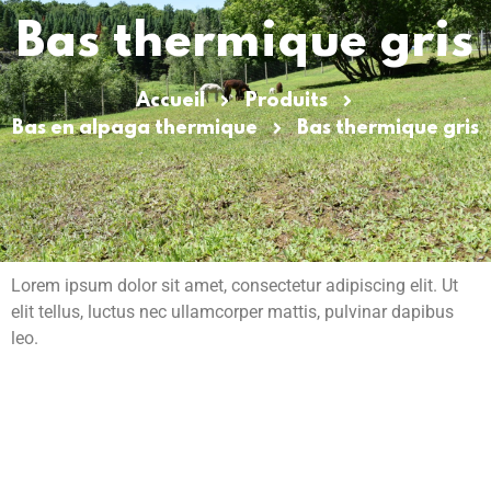
Bas thermique gris
Accueil
Produits
Bas en alpaga thermique
Bas thermique gris
Lorem ipsum dolor sit amet, consectetur adipiscing elit. Ut
elit tellus, luctus nec ullamcorper mattis, pulvinar dapibus
leo.