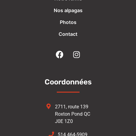
Nos alpagas
Photos
Contact
Coordonnées
2711, route 139
Roxton Pond QC
J0E 1Z0
514 464-5909