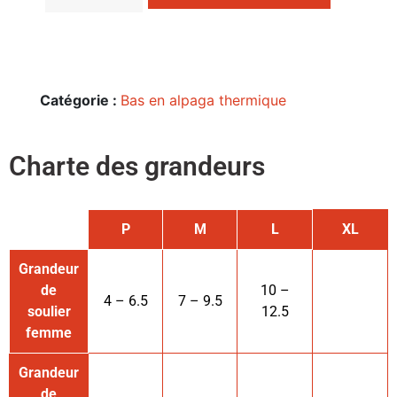
Catégorie :
Bas en alpaga thermique
Charte des grandeurs
P
M
L
XL
Grandeur
de
10 –
4 – 6.5
7 – 9.5
soulier
12.5
femme
Grandeur
de