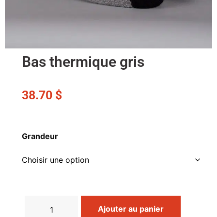
Bas thermique gris
38.70
$
Grandeur
Ajouter au panier