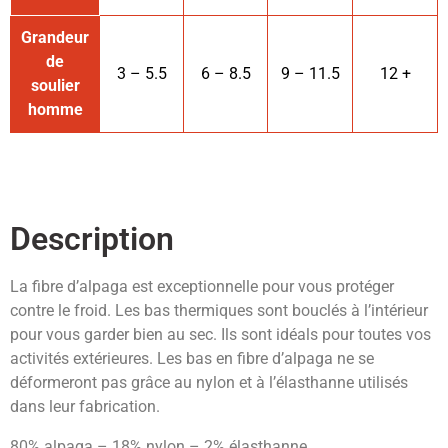
Grandeur
de
3 – 5.5
6 – 8.5
9 – 11.5
12 +
soulier
homme
Description
La fibre d’alpaga est exceptionnelle pour vous protéger
contre le froid. Les bas thermiques sont bouclés à l’intérieur
pour vous garder bien au sec. Ils sont idéals pour toutes vos
activités extérieures. Les bas en fibre d’alpaga ne se
déformeront pas grâce au nylon et à l’élasthanne utilisés
dans leur fabrication.
80% alpaga – 18% nylon – 2% élasthanne