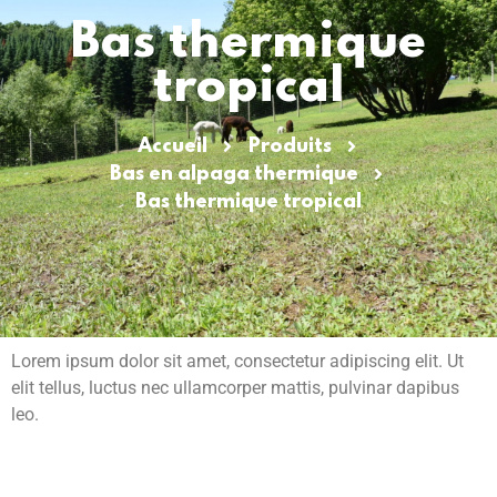
Bas thermique
tropical
Accueil
Produits
Bas en alpaga thermique
Bas thermique tropical
Lorem ipsum dolor sit amet, consectetur adipiscing elit. Ut
elit tellus, luctus nec ullamcorper mattis, pulvinar dapibus
leo.