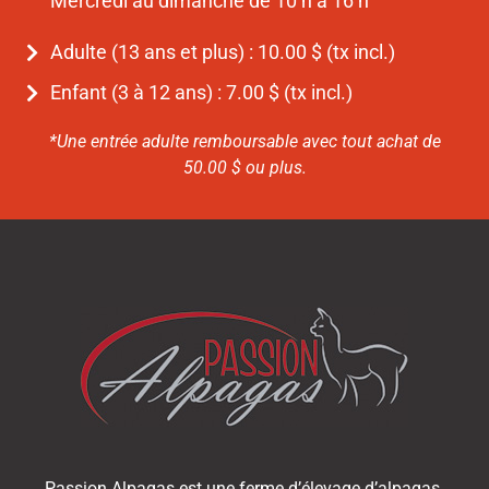
Mercredi au dimanche de 10 h à 16 h
Adulte (13 ans et plus) : 10.00 $ (tx incl.)
Enfant (3 à 12 ans) : 7.00 $ (tx incl.)
*Une entrée adulte remboursable avec tout achat de
50.00 $ ou plus.
Passion Alpagas est une ferme d’élevage d’alpagas.