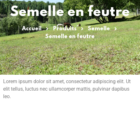
Semelle en feutre
Accueil
Produits
Semelle
Semelle en feutre
Lorem ipsum dolor sit amet, consectetur adipiscing elit. Ut
elit tellus, luctus nec ullamcorper mattis, pulvinar dapibus
leo.