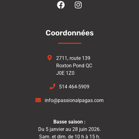
Coordonnées
2711, route 139
Roxton Pond QC
J0E 1Z0
514 464-5909
info@passionalpagas.com
Basse saison :
Du 5 janvier au 28 juin 2026.
Sam. et dim. de 10 h à 15 h.